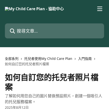
跳至主要內容
搜尋文章…
全部系列
托兒者使用My Child Care Plan
入門指南
如何自訂您的托兒者照片檔案
如何自訂您的托兒者照片檔
案
了解如何用您自己的圖片替換預設照片，創建一個吸引人
的托兒服務檔案。
2025年8月12日